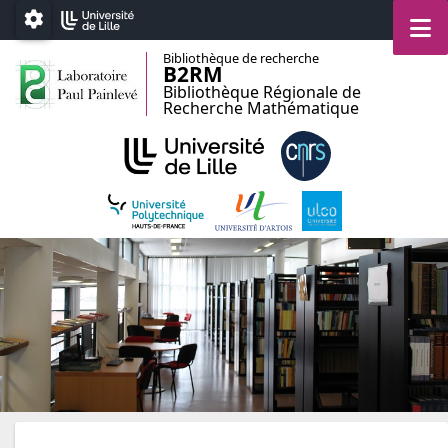
Accéder au menu principal
Accéder au contenu
M
Paramétrage
Bibliothèque de recherche
B2RM
Bibliothèque Régionale de
Recherche Mathématique