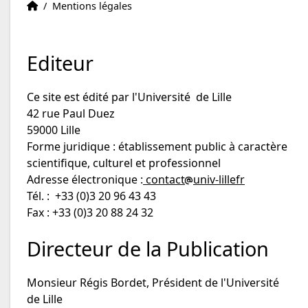
Accueil
Accueil
/
Mentions légales
Editeur
Ce site est édité par l'Université de Lille
42 rue Paul Duez
59000 Lille
Forme juridique : établissement public à caractère
scientifique, culturel et professionnel
Adresse électronique :
contact
univ-lillefr
Tél. : +33 (0)3 20 96 43 43
Fax : +33 (0)3 20 88 24 32
Directeur de la Publication
Monsieur Régis Bordet, Président de l'Université
de Lille