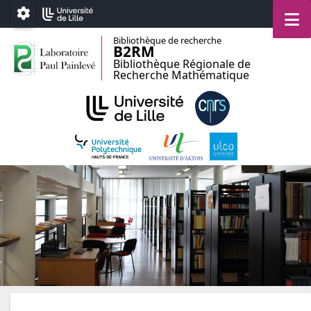
Accéder au menu principal
Accéder au contenu
M
Paramétrage
Bibliothèque de recherche
B2RM
Bibliothèque Régionale de
Recherche Mathématique